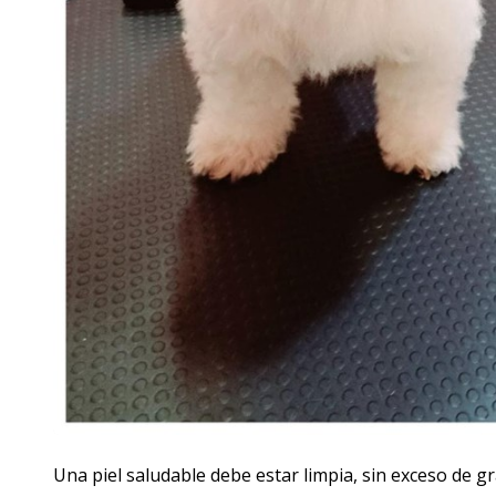
Una piel saludable debe estar limpia, sin exceso de g