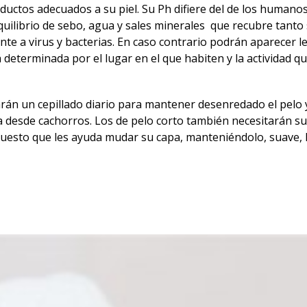
oductos adecuados a su piel. Su Ph difiere del de los humano
equilibrio de sebo, agua y sales minerales que recubre tanto
nte a virus y bacterias. En caso contrario podrán aparecer l
 determinada por el lugar en el que habiten y la actividad q
arán un cepillado diario para mantener desenredado el pelo y
ia desde cachorros. Los de pelo corto también necesitarán su
puesto que les ayuda mudar su capa, manteniéndolo, suave, 