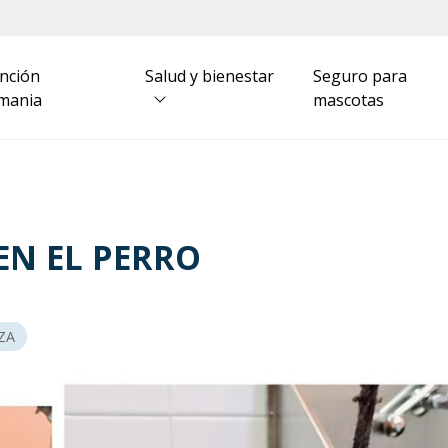
nción
Salud y bienestar
Seguro para
mania
mascotas
 EN EL PERRO
ZA