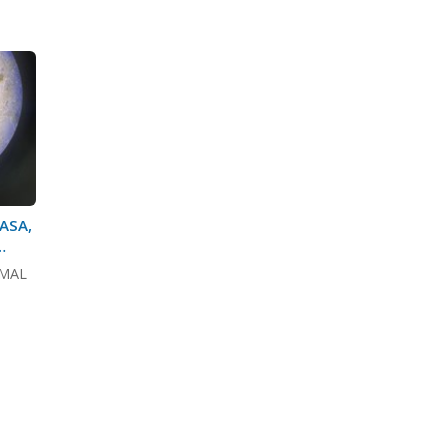
ASA,
IMAL