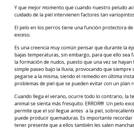
Y que mejor momento que cuando nuestro peludo acude
cuidado de la piel intervienen factores tan variopintos
El pelo en los perros tiene una función protectora de 
exceso.
Es una creencia muy común pensar que durante la époc
bajas temperaturas, sin embargo, para que ello sea fa
la formación de nudos, puesto que una vez se hayan 
simple paseo bajo la lluvia, provocando que siempre 
pegarse a la misma, siendo el remedio en última ins
problemas de piel que se pueden evitar con un plan re
Cuando llega el verano, ocurre todo lo contrario, la t
animal se sienta más fresquito. ERROR!!!! Un pelo exc
permite que el sol llegue antes a la piel, sobrecalie
puede producir quemaduras. Es importante recordar qu
tener presente que a ellos también les salen mancha