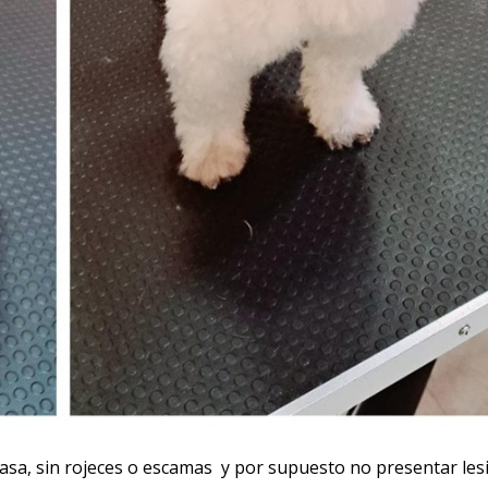
rasa, sin rojeces o escamas y por supuesto no presentar les