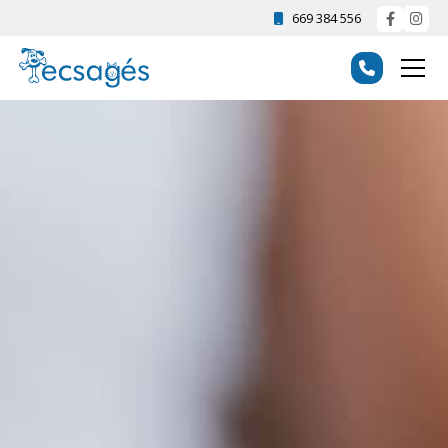
669 384 556